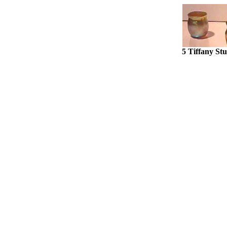
5 Tiffany Stu